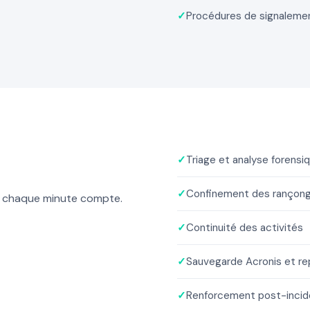
✓
Procédures de signaleme
✓
Triage et analyse forensi
✓
Confinement des rançongi
t, chaque minute compte.
✓
Continuité des activités
✓
Sauvegarde Acronis et re
✓
Renforcement post-incid