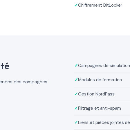
✓
Chiffrement BitLocker
ité
✓
Campagnes de simulation
✓
Modules de formation
 menons des campagnes
✓
Gestion NordPass
✓
Filtrage et anti-spam
✓
Liens et pièces jointes s