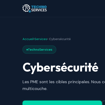
Accueil
›
Services
› Cybersécurité
TechnoServices
Cybersécurité
Les PME sont les cibles principales. Nous 
multicouche.