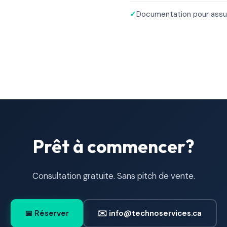
✓
Documentation pour assu
Prêt à commencer?
Consultation gratuite. Sans pitch de vente.
📅 Réserver
✉️ info@technoservices.ca