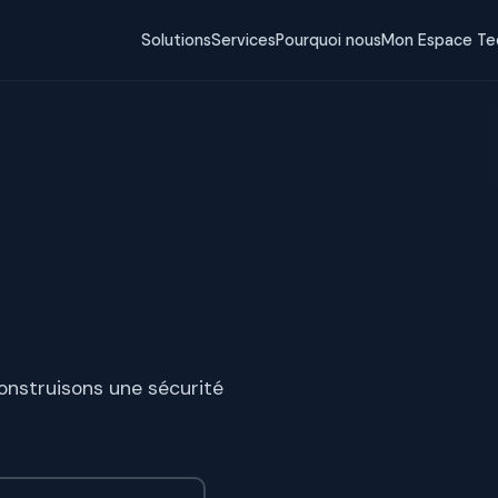
Solutions
Services
Pourquoi nous
Mon Espace Te
construisons une sécurité