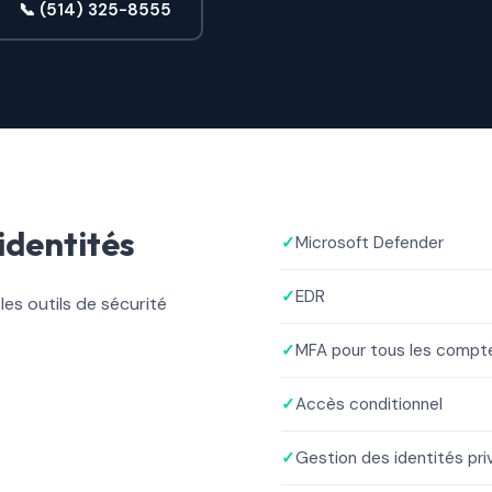
📞 (514) 325-8555
identités
✓
Microsoft Defender
✓
EDR
es outils de sécurité
✓
MFA pour tous les compt
✓
Accès conditionnel
✓
Gestion des identités pri