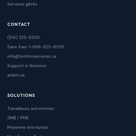
Services gérés
CONTACT
(514) 325-8555
Sans frais: 1-866-925-8555
info@technoservices.ca
Support à distance
aideti.ca
SOLUTIONS
Travailleurs autonomes
SMB / PME
Moyenne entreprise