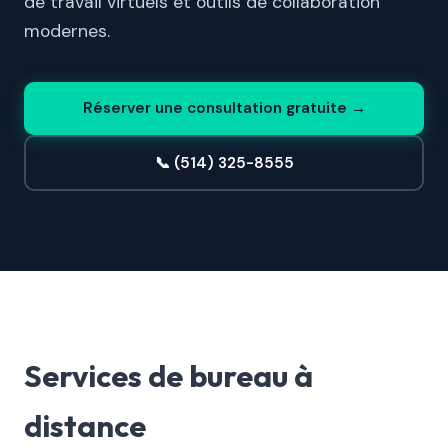
de travail virtuels et outils de collaboration
modernes.
Réserver une consultation gratuite →
📞 (514) 325-8555
Services de bureau à
distance