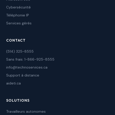
Cybersécurité
Téléphonie IP
Services gérés
CONTACT
(514) 325-8555
Sans frais: 1-866-925-8555
info@technoservices.ca
Support à distance
aideti.ca
SOLUTIONS
Travailleurs autonomes