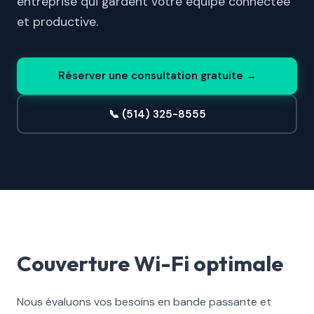
entreprise qui gardent votre équipe connectée
et productive.
Réserver une consultation gratuite →
📞 (514) 325-8555
Couverture Wi-Fi optimale
Nous évaluons vos besoins en bande passante et